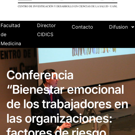
Facultad
Director
Contacto
Difusion
de
CIDICS
Medicina
Conferencia
“Bienestar emocional
de los trabajadores en
las organizaciones:
factores de riesgo