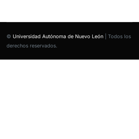
©
Universidad Autónoma de Nuevo León
| Todos los
derechos reservados.