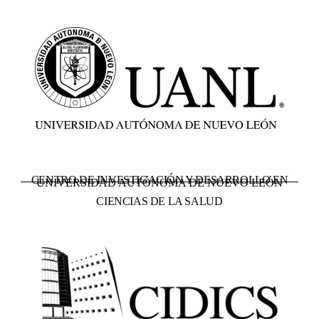
CENTRO DE INVESTIGACIÓN Y DESARROLLO EN
UNIVERSIDAD AUTÓNOMA DE NUEVO LEÓN
CIENCIAS DE LA SALUD