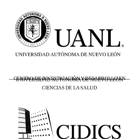
CENTRO DE INVESTIGACIÓN Y DESARROLLO EN
UNIVERSIDAD AUTÓNOMA DE NUEVO LEÓN
CIENCIAS DE LA SALUD