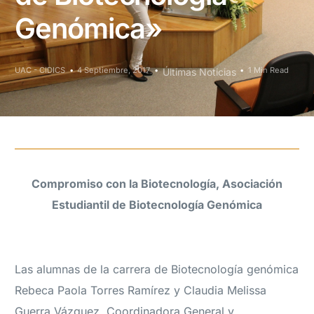
Genómica»
UAC - CIDICS
4 Septiembre, 2017
1 Min Read
Últimas Noticias
Compromiso con la Biotecnología, Asociación
Estudiantil de Biotecnología Genómica
Las alumnas de la carrera de Biotecnología genómica
Rebeca Paola Torres Ramírez y Claudia Melissa
Guerra Vázquez, Coordinadora General y