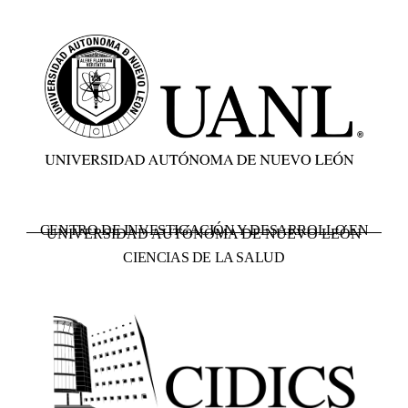
CENTRO DE INVESTIGACIÓN Y DESARROLLO EN
UNIVERSIDAD AUTÓNOMA DE NUEVO LEÓN
CIENCIAS DE LA SALUD