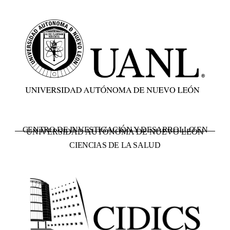
CENTRO DE INVESTIGACIÓN Y DESARROLLO EN
UNIVERSIDAD AUTÓNOMA DE NUEVO LEÓN
CIENCIAS DE LA SALUD