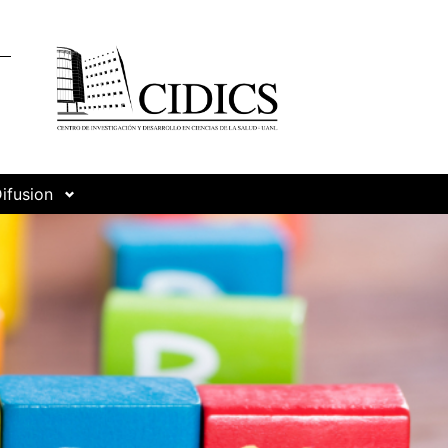
ifusion