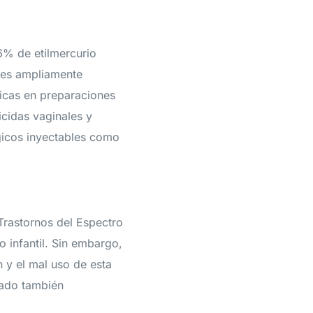
6% de etilmercurio
o es ampliamente
gicas en preparaciones
cidas vaginales y
gicos inyectables como
Trastornos del Espectro
 infantil. Sin embargo,
 y el mal uso de esta
rado también