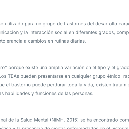
o utilizado para un grupo de trastornos del desarrollo cara
icación y la interacción social en diferentes grados, comp
ntolerancia a cambios en rutinas diarias.
ro” porque existe una amplia variación en el tipo y el grad
Los TEAs pueden presentarse en cualquier grupo étnico, raci
 el trastorno puede perdurar toda la vida, existen tratami
as habilidades y funciones de las personas.
ional de la Salud Mental (NIMH, 2015) se ha encontrado com
ética y la presencia de ciertas enfermedades en el historial c