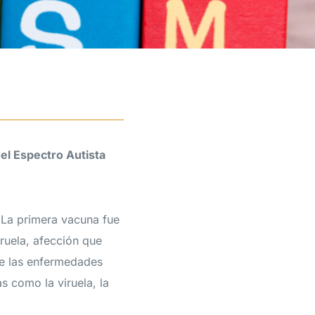
del Espectro Autista
. La primera vacuna fue
iruela, afección que
de las enfermedades
s como la viruela, la