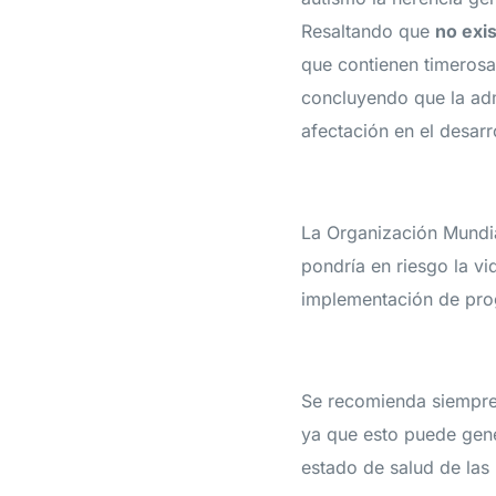
Resaltando que
no exi
que contienen timerosa
concluyendo que la adm
afectación en el desarr
La Organización Mundia
pondría en riesgo la vi
implementación de prog
Se recomienda siempre e
ya que esto puede gene
estado de salud de las