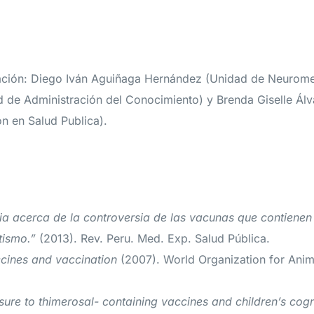
mación: Diego Iván Aguiñaga Hernández (Unidad de Neurom
 de Administración del Conocimiento) y Brenda Giselle Ál
n en Salud Publica).
ia acerca de la controversia de las vacunas que contienen
tismo.”
(2013). Rev. Peru. Med. Exp. Salud Pública.
ccines and vaccination
(2007). World Organization for Anima
sure to thimerosal- containing vaccines and children’s cog