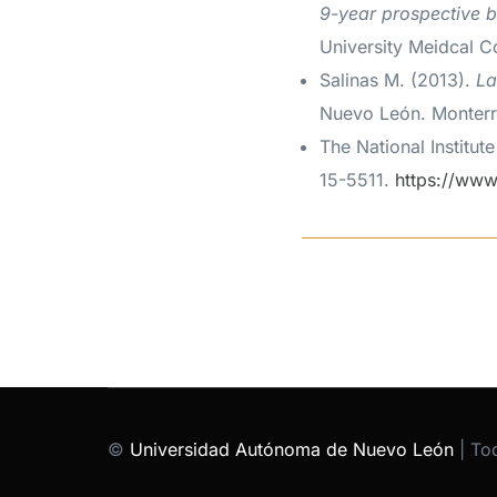
9-year prospective bi
University Meidcal C
Salinas M. (2013).
La
Nuevo León. Monterr
The National Institut
15-5511.
https://www
©
Universidad Autónoma de Nuevo León
| To