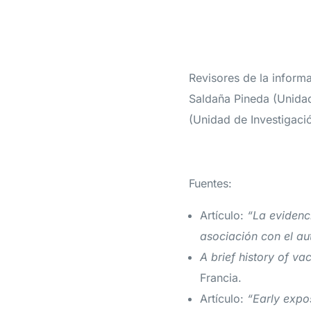
Revisores de la infor
Saldaña Pineda (Unidad
(Unidad de Investigació
Fuentes:
Artículo:
“La evidenc
asociación con el au
A brief history of va
Francia.
Artículo:
“Early expo