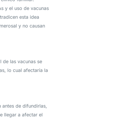
As y el uso de vacunas
tradicen esta idea
imerosal y no causan
l de las vacunas se
, lo cual afectaría la
 antes de difundirlas,
llegar a afectar el