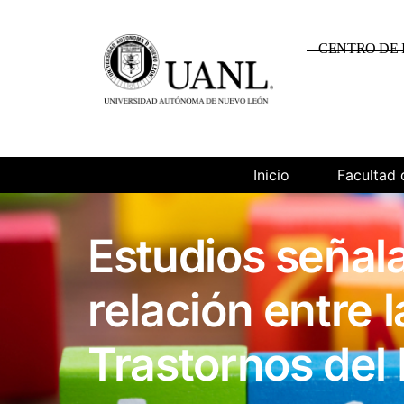
CENTRO DE 
Inicio
Facultad 
Estudios señal
relación entre 
Trastornos del 