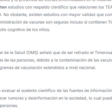
sten
estudios con respaldo científico que relacionen los TE
l. No obstante, existen estudios con mayor validez que con
inistración de vacunas son seguras incluso si contienen T
ollo cognitivo de los niños.
l de la Salud (OMS) señaló que de ser retirado el Timerosa
da de las personas, debido a la contaminación de las vacunas
ramas de vacunación extendidos a nivel nacional.
valuar el sustento científico de las fuentes de información
rar rumores y desinformación en la sociedad, lo cual puede 
 personas.