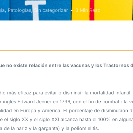
ía
,
Patologías
,
Sin categorizar
3 Min Read
e no existe relación entre las vacunas y los Trastornos 
o más eficaz para evitar o disminuir la mortalidad infantil
 inglés Edward Jenner en 1796, con el fin de combatir la v
lidad en Europa y América. El porcentaje de disminución 
 el siglo XX y el siglo XXI alcanza hasta el 100% en alguna
a de la nariz y la garganta) y la poliomielitis.