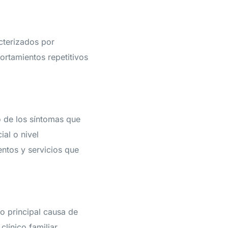
cterizados por
ortamientos repetitivos
o de los síntomas que
al o nivel
entos y servicios que
o principal causa de
línico familiar.