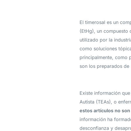
El timerosal es un com
(EtHg), un compuesto o
utilizado por la indust
como soluciones tópica
principalmente, como p
son los preparados de 
Existe información que
Autista (TEAs), o enfer
estos artículos no son
información ha formado
desconfianza y desapro