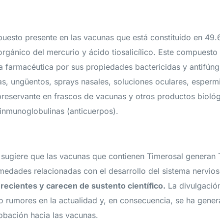
puesto presente en las vacunas que está constituido en 49.
rgánico del mercurio y ácido tiosalicílico. Este compuest
ria farmacéutica por sus propiedades bactericidas y antifún
s, ungüentos, sprays nasales, soluciones oculares, espermi
reservante en frascos de vacunas y otros productos bioló
inmunoglobulinas (anticuerpos).
 sugiere que las vacunas que contienen Timerosal generan 
medades relacionadas con el desarrollo del sistema nervioso
 recientes y carecen de sustento científico.
La divulgación
 rumores en la actualidad y, en consecuencia, se ha gene
bación hacia las vacunas.