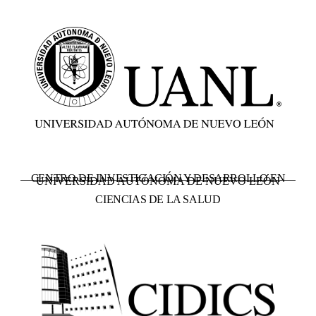
CENTRO DE INVESTIGACIÓN Y DESARROLLO EN
UNIVERSIDAD AUTÓNOMA DE NUEVO LEÓN
CIENCIAS DE LA SALUD