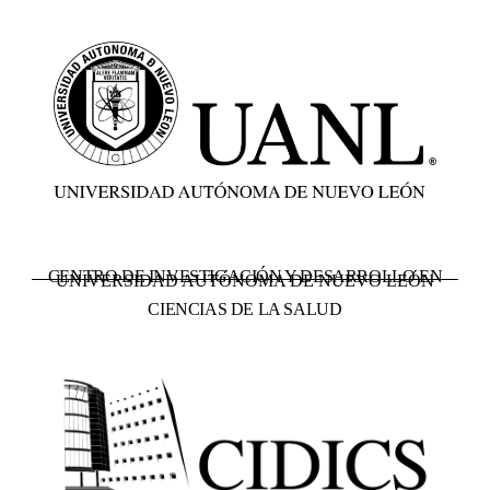
CENTRO DE INVESTIGACIÓN Y DESARROLLO EN
UNIVERSIDAD AUTÓNOMA DE NUEVO LEÓN
CIENCIAS DE LA SALUD