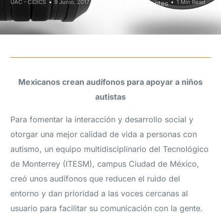
UAC - CIDICS
9 Junio, 2017
1 Min Read
Niños y Adolescentes
Mexicanos crean audífonos para apoyar a niños
autistas
Para fomentar la interacción y desarrollo social y
otorgar una mejor calidad de vida a personas con
autismo, un equipo multidisciplinario del Tecnológico
de Monterrey (ITESM), campus Ciudad de México,
creó unos audífonos que reducen el ruido del
entorno y dan prioridad a las voces cercanas al
usuario para facilitar su comunicación con la gente.