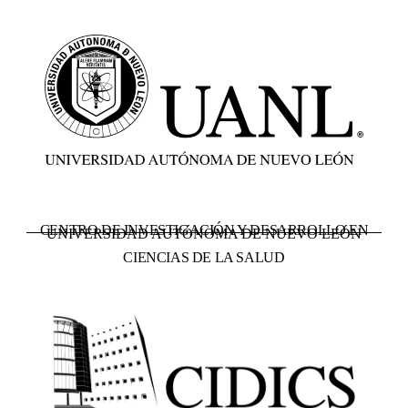
CENTRO DE INVESTIGACIÓN Y DESARROLLO EN
UNIVERSIDAD AUTÓNOMA DE NUEVO LEÓN
CIENCIAS DE LA SALUD