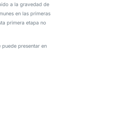
bido a la gravedad de
omunes en las primeras
ta primera etapa no
e puede presentar en