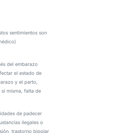
stos sentimientos son
médico)
ués del embarazo
fectar el estado de
arazo y el parto,
 sí misma, falta de
lidades de padecer
stancias ilegales o
ión, trastorno bipolar