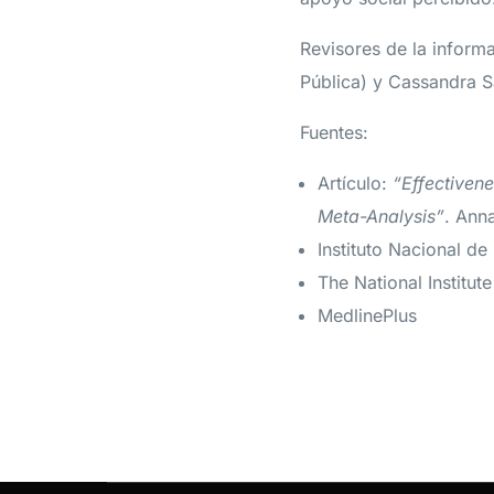
Revisores de la inform
Pública) y Cassandra S
Fuentes:
Artículo:
“Effectivene
Meta-Analysis”
. Anna
Instituto Nacional de
The National Institut
MedlinePlus