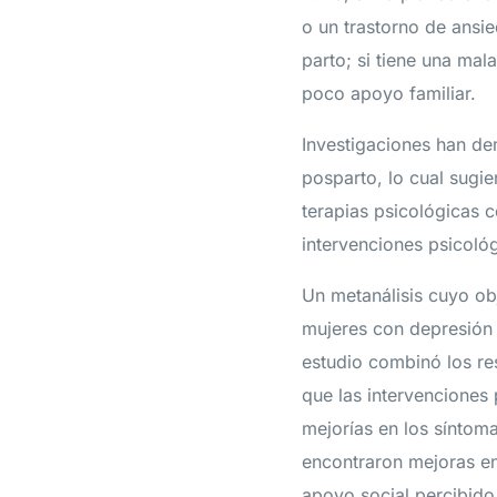
o un trastorno de ansi
parto; si tiene una mal
poco apoyo familiar.
Investigaciones han de
posparto, lo cual sugie
terapias psicológicas c
intervenciones psicológ
Un metanálisis cuyo obj
mujeres con depresión 
estudio combinó los re
que las intervenciones 
mejorías en los síntoma
encontraron mejoras en 
apoyo social percibido