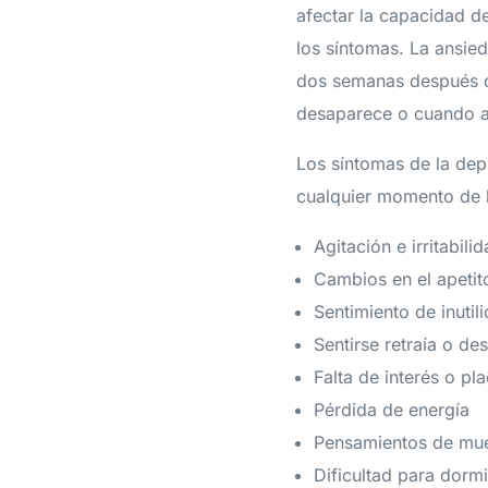
afectar la capacidad d
los síntomas. La ansied
dos semanas después d
desaparece o cuando a
Los síntomas de la dep
cualquier momento de l
Agitación e irritabili
Cambios en el apetit
Sentimiento de inutil
Sentirse retraía o d
Falta de interés o pl
Pérdida de energía
Pensamientos de muer
Dificultad para dormi