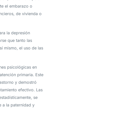
nte el embarazo o
ancieros, de vivienda o
ara la depresión
rse que tanto las
sí mismo, el uso de las
ones psicológicas en
atención primaria. Este
rastorno y demostró
atamiento efectivo. Las
estadísticamente, se
e a la paternidad y