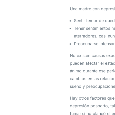
Una madre con depresi
Sentir temor de qued
Tener sentimientos n
aterradores, casi nu
Preocuparse intensam
No existen causas exa
pueden afectar el esta
ánimo durante ese peri
cambios en las relacion
sueño y preocupacione
Hay otros factores que
depresión posparto, ta
fuma; si no planeó el e