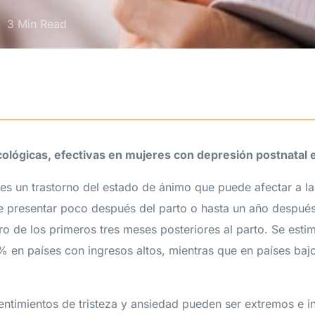
3 Min Read
ológicas, efectivas en mujeres con depresión postnatal 
es un trastorno del estado de ánimo que puede afectar a l
de presentar poco después del parto o hasta un año después
o de los primeros tres meses posteriores al parto. Se esti
3% en países con ingresos altos, mientras que en países baj
sentimientos de tristeza y ansiedad pueden ser extremos e i