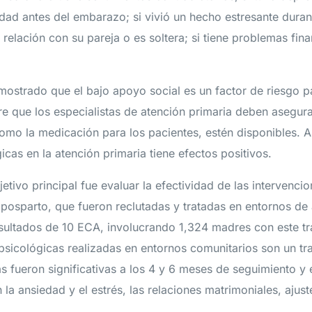
edad antes del embarazo; si vivió un hecho estresante dura
a relación con su pareja o es soltera; si tiene problemas fin
mostrado que el bajo apoyo social es un factor de riesgo p
re que los especialistas de atención primaria deben asegura
omo la medicación para los pacientes, estén disponibles. A
icas en la atención primaria tiene efectos positivos.
etivo principal fue evaluar la efectividad de las intervenci
posparto, que fueron reclutadas y tratadas en entornos de 
sultados de 10 ECA, involucrando 1,324 madres con este t
psicológicas realizadas en entornos comunitarios son un tr
s fueron significativas a los 4 y 6 meses de seguimiento y 
la ansiedad y el estrés, las relaciones matrimoniales, ajust
.