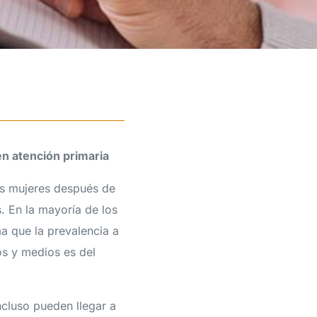
en atención primaria
as mujeres después de
. En la mayoría de los
ma que la prevalencia a
os y medios es del
ncluso pueden llegar a