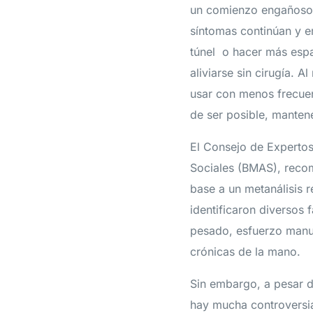
un comienzo engañoso, 
síntomas continúan y e
túnel o hacer más espac
aliviarse sin cirugía. 
usar con menos frecuen
de ser posible, mantene
El Consejo de Expertos
Sociales (BMAS), reco
base a un metanálisis r
identificaron diversos 
pesado, esfuerzo manua
crónicas de la mano.
Sin embargo, a pesar de
hay mucha controversia