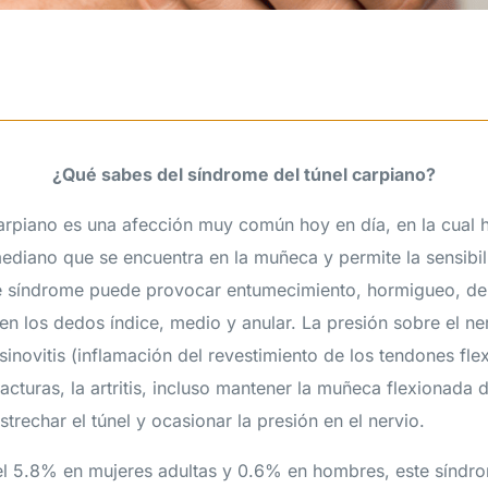
¿Qué sabes del síndrome del túnel carpiano?
carpiano es una afección muy común hoy en día, en la cual 
mediano que se encuentra en la muñeca y permite la sensibi
te síndrome puede provocar entumecimiento, hormigueo, de
en los dedos índice, medio y anular. La presión sobre el ne
sinovitis (inflamación del revestimiento de los tendones flex
fracturas, la artritis, incluso mantener la muñeca flexionada
rechar el túnel y ocasionar la presión en el nervio.
l 5.8% en mujeres adultas y 0.6% en hombres, este síndro