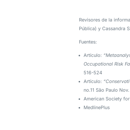
Revisores de la inform
Pública) y Cassandra S
Fuentes:
Artículo:
“Metaanalysi
Occupational Risk Fa
516-524
Artículo:
“Conservati
no.11 São Paulo Nov.
American Society for
MedlinePlus