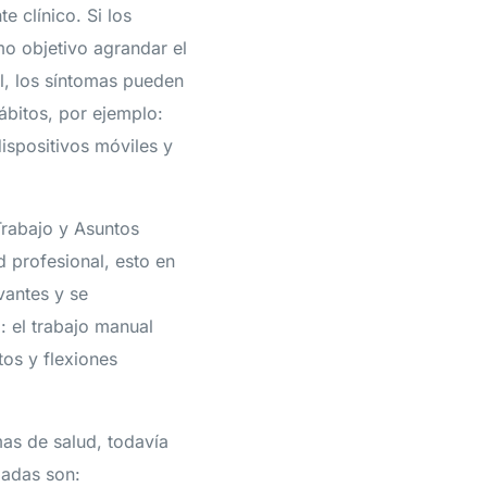
 clínico. Si los
mo objetivo agrandar el
al, los síntomas pueden
hábitos, por ejemplo:
ispositivos móviles y
Trabajo y Asuntos
 profesional, esto en
vantes y se
: el trabajo manual
os y flexiones
mas de salud, todavía
zadas son: