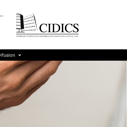
ifusion