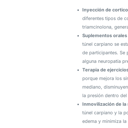
Inyección de cortico
diferentes tipos de 
triamcinolona, gener
Suplementos orales
túnel carpiano se es
de participantes. Se
alguna neuropatía pr
Terapia de ejercicio
porque mejora los sín
mediano, disminuyend
la presión dentro del
Inmovilización de l
túnel carpiano y la 
edema y minimiza la 