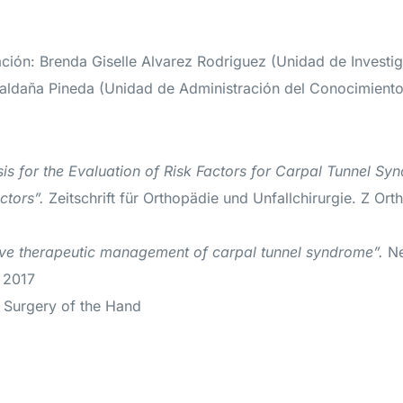
ación: Brenda Giselle Alvarez Rodriguez (Unidad de Investi
aldaña Pineda (Unidad de Administración del Conocimiento
s for the Evaluation of Risk Factors for Carpal Tunnel Syn
ctors”.
Zeitschrift für Orthopädie und Unfallchirurgie. Z Ort
ve therapeutic management of carpal tunnel syndrome”.
Ne
 2017
 Surgery of the Hand