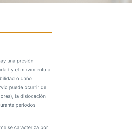
hay una presión
lidad y el movimiento a
bilidad o daño
rvio puede ocurrir de
ores), la dislocación
 durante periodos
me se caracteriza por