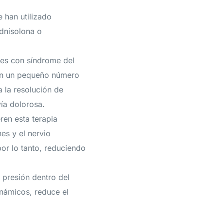
e han utilizado
ednisolona o
tes con síndrome del
con un pequeño número
 la resolución de
ía dolorosa.
ren esta terapia
es y el nervio
or lo tanto, reduciendo
 presión dentro del
inámicos, reduce el