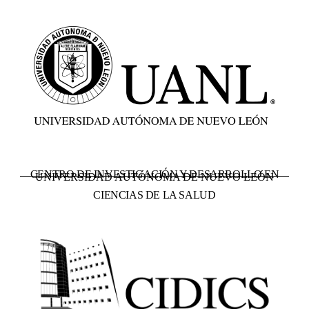
CENTRO DE INVESTIGACIÓN Y DESARROLLO EN
UNIVERSIDAD AUTÓNOMA DE NUEVO LEÓN
CIENCIAS DE LA SALUD