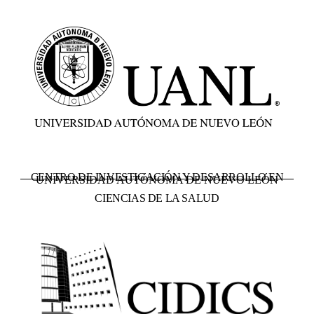
CENTRO DE INVESTIGACIÓN Y DESARROLLO EN
UNIVERSIDAD AUTÓNOMA DE NUEVO LEÓN
CIENCIAS DE LA SALUD