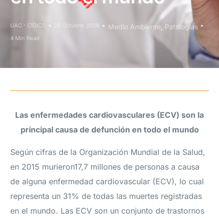
UAC - CIDICS
29 Octubre, 2018
Medio Ambiente
,
Patologías
4 Min Read
Las enfermedades cardiovasculares (ECV) son la
principal causa de defunción en todo el mundo
Según cifras de la Organización Mundial de la Salud,
en 2015 murieron17,7 millones de personas a causa
de alguna enfermedad cardiovascular (ECV), lo cual
representa un 31% de todas las muertes registradas
en el mundo. Las ECV son un conjunto de trastornos