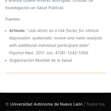
y Brenda Giselle Alvarez Rodriguez (Unidad de
Investigación en Salud Pública).
Fuentes:
Artículo
: “
Job strain as a risk factor for clinical
depression: systematic review and meta-analysis
with additional individual participant data”
.
Psychol Med. 2017 Jun; 47(8): 1342–1356.
Organización Mundial de la Salud
©
Universidad Autónoma de Nuevo León
| Todos los