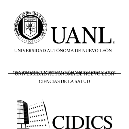
CENTRO DE INVESTIGACIÓN Y DESARROLLO EN
UNIVERSIDAD AUTÓNOMA DE NUEVO LEÓN
CIENCIAS DE LA SALUD