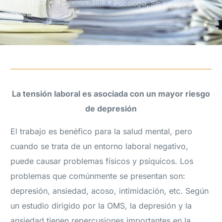
UAC - CIDICS
14 Diciembre, 2018
Psicología
,
Sin categorizar
3 Min Read
La tensión laboral es asociada con un mayor riesgo
de depresión
El trabajo es benéfico para la salud mental, pero
cuando se trata de un entorno laboral negativo,
puede causar problemas físicos y psíquicos. Los
problemas que comúnmente se presentan son:
depresión, ansiedad, acoso, intimidación, etc. Según
un estudio dirigido por la OMS, la depresión y la
ansiedad tienen repercusiones importantes en la