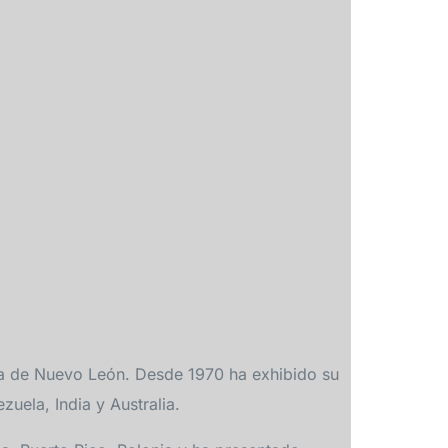
ma de Nuevo León. Desde 1970 ha exhibido su
uela, India y Australia.