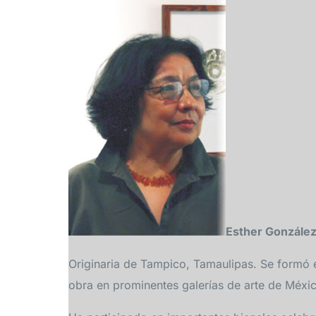
Esther Gonzále
Originaria de Tampico, Tamaulipas. Se formó 
obra en prominentes galerías de arte de México