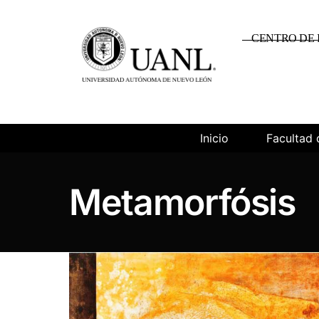
CENTRO DE 
Inicio
Facultad 
Metamorfósis