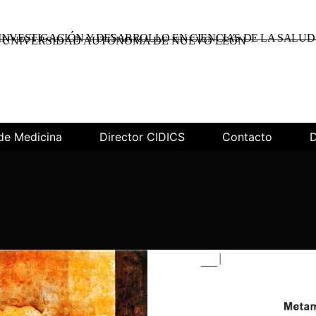
INVESTIGACIÓN Y DESARROLLO EN CIENCIAS DE LA SALUD
UNIVERSIDAD AUTÓNOMA DE NUEVO LEÓN
de Medicina
Director CIDICS
Contacto
D