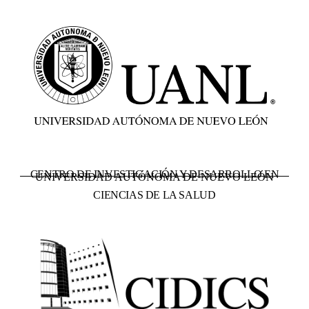
CENTRO DE INVESTIGACIÓN Y DESARROLLO EN
UNIVERSIDAD AUTÓNOMA DE NUEVO LEÓN
CIENCIAS DE LA SALUD