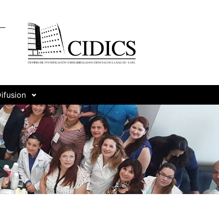
ifusion