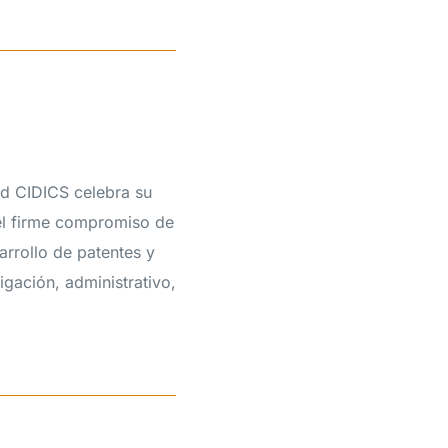
ud CIDICS celebra su
 el firme compromiso de
arrollo de patentes y
igación, administrativo,