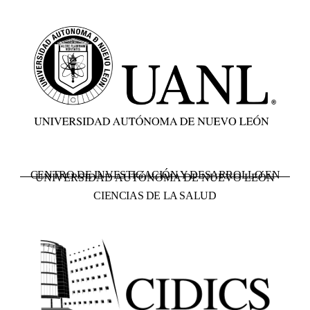
CENTRO DE INVESTIGACIÓN Y DESARROLLO EN
UNIVERSIDAD AUTÓNOMA DE NUEVO LEÓN
CIENCIAS DE LA SALUD