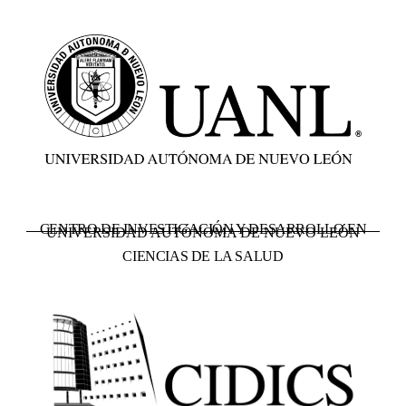
CENTRO DE INVESTIGACIÓN Y DESARROLLO EN
UNIVERSIDAD AUTÓNOMA DE NUEVO LEÓN
CIENCIAS DE LA SALUD