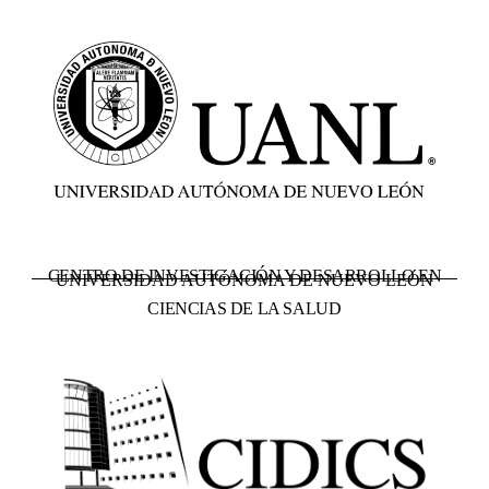
CENTRO DE INVESTIGACIÓN Y DESARROLLO EN
UNIVERSIDAD AUTÓNOMA DE NUEVO LEÓN
CIENCIAS DE LA SALUD