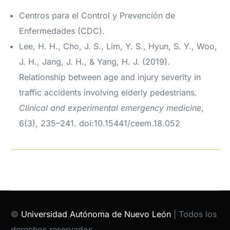
Centros para el Control y Prevención de
Enfermedades (CDC).
Lee, H. H., Cho, J. S., Lim, Y. S., Hyun, S. Y., Woo,
J. H., Jang, J. H., & Yang, H. J. (2019).
Relationship between age and injury severity in
traffic accidents involving elderly pedestrians.
Clinical and experimental emergency medicine
,
6(3), 235–241. doi:10.15441/ceem.18.052
©
Universidad Autónoma de Nuevo León
| Todos los
derechos reservados.