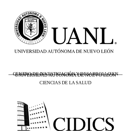
CENTRO DE INVESTIGACIÓN Y DESARROLLO EN
UNIVERSIDAD AUTÓNOMA DE NUEVO LEÓN
CIENCIAS DE LA SALUD