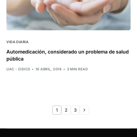
VIDA DIARIA
Automedicación, considerado un problema de salud
pública
UAC - CIDICS
16 ABRIL, 2018
3 MIN READ
1
2
3