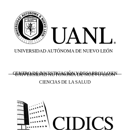
CENTRO DE INVESTIGACIÓN Y DESARROLLO EN
UNIVERSIDAD AUTÓNOMA DE NUEVO LEÓN
CIENCIAS DE LA SALUD