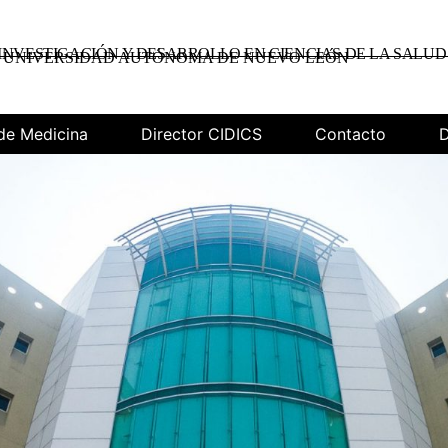
INVESTIGACIÓN Y DESARROLLO EN CIENCIAS DE LA SALUD
UNIVERSIDAD AUTÓNOMA DE NUEVO LEÓN
de Medicina
Director CIDICS
Contacto
D