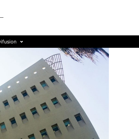
ifusion