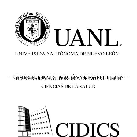
CENTRO DE INVESTIGACIÓN Y DESARROLLO EN
UNIVERSIDAD AUTÓNOMA DE NUEVO LEÓN
CIENCIAS DE LA SALUD