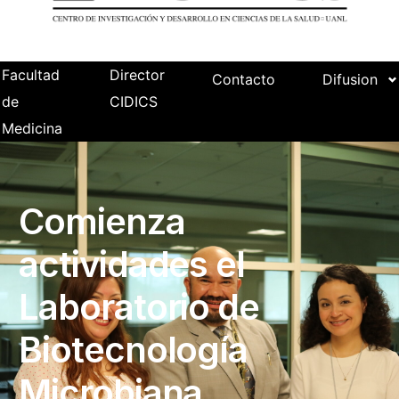
Facultad
Director
Contacto
Difusion
de
CIDICS
Medicina
Comienza
actividades el
Laboratorio de
Biotecnología
Microbiana