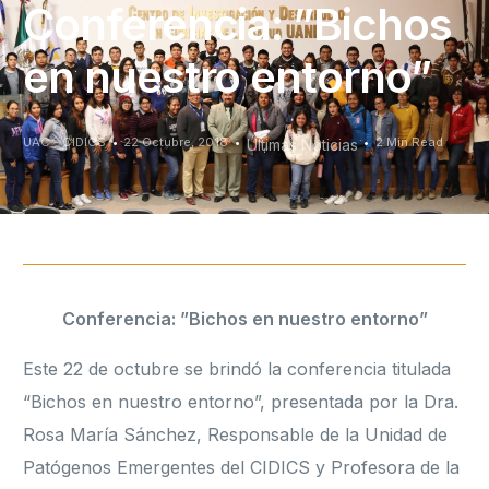
Conferencia: ”Bichos
en nuestro entorno”
UAC - CIDICS
22 Octubre, 2018
2 Min Read
Últimas Noticias
Conferencia: ”Bichos en nuestro entorno”
Este 22 de octubre se brindó la conferencia titulada
“Bichos en nuestro entorno”, presentada por la Dra.
Rosa María Sánchez, Responsable de la Unidad de
Patógenos Emergentes del CIDICS y Profesora de la