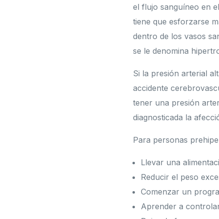
el flujo sanguíneo en 
tiene que esforzarse m
dentro de los vasos sa
se le denomina hipertro
Si la presión arterial 
accidente cerebrovascu
tener una presión arte
diagnosticada la afecci
Para personas prehipert
Llevar una alimentaci
Reducir el peso exce
Comenzar un programa
Aprender a controlar 