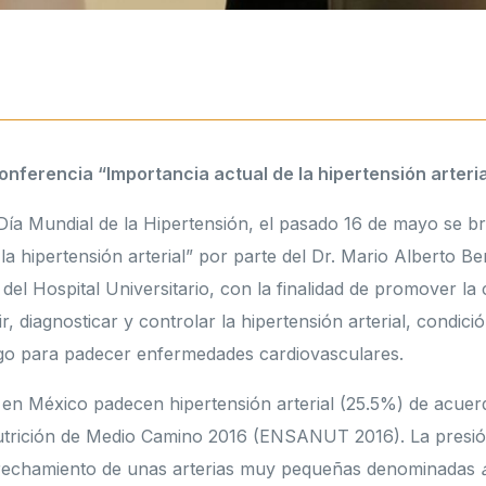
onferencia “Importancia actual de la hipertensión arteria
a Mundial de la Hipertensión, el pasado 16 de mayo se br
la hipertensión arterial” por parte del Dr. Mario Alberto Be
 del Hospital Universitario, con la finalidad de promover la
, diagnosticar y controlar la hipertensión arterial, condici
esgo para padecer enfermedades cardiovasculares.
en México padecen hipertensión arterial (25.5%) de acuer
trición de Medio Camino 2016 (ENSANUT 2016). La presión 
rechamiento de unas arterias muy pequeñas denominadas