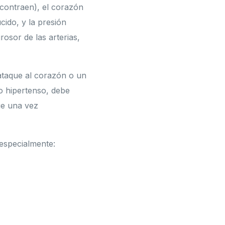
 contraen), el corazón
ido, y la presión
osor de las arterias,
 ataque al corazón o un
mo hipertenso, debe
ue una vez
 especialmente: