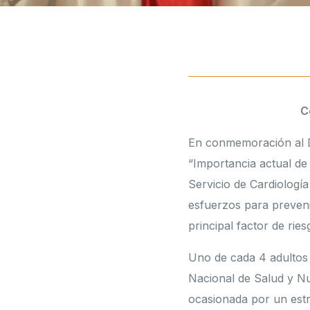
C
En conmemoración al Dí
“Importancia actual de 
Servicio de Cardiología
esfuerzos para prevenir
principal factor de ri
Uno de cada 4 adultos 
Nacional de Salud y Nu
ocasionada por un est