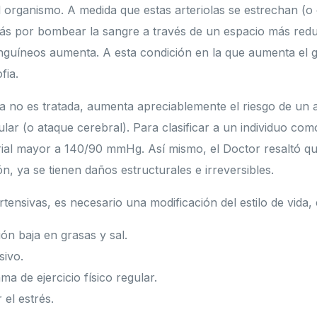
el organismo. A medida que estas arteriolas se estrechan (o
ás por bombear la sangre a través de un espacio más reduc
nguíneos aumenta. A esta condición en la que aumenta el gr
fia.
alta no es tratada, aumenta apreciablemente el riesgo de un
lar (o ataque cerebral). Para clasificar a un individuo co
rial mayor a 140/90 mmHg. Así mismo, el Doctor resaltó q
ón, ya se tienen daños estructurales e irreversibles.
ensivas, es necesario una modificación del estilo de vida,
ón baja en grasas y sal.
sivo.
 de ejercicio físico regular.
el estrés.