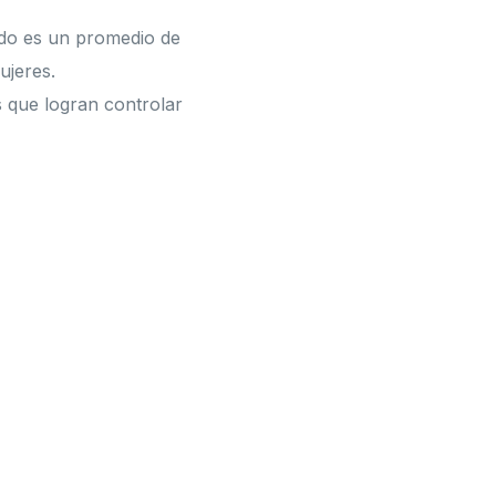
do es un promedio de
ujeres.
s que logran controlar