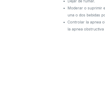
Dejar de fumar.
Moderar o suprimir 
una o dos bebidas po
Controlar la apnea o
la apnea obstructiva 