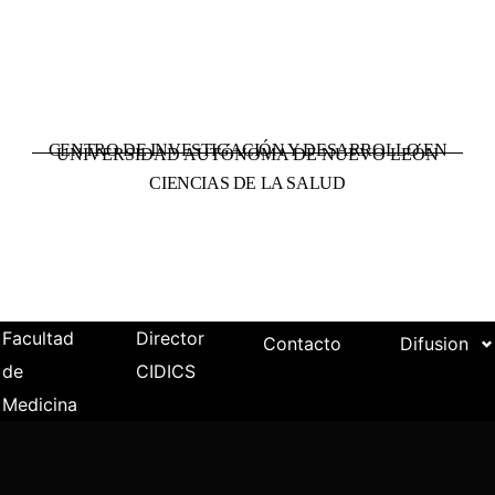
CENTRO DE INVESTIGACIÓN Y DESARROLLO EN
UNIVERSIDAD AUTÓNOMA DE NUEVO LEÓN
CIENCIAS DE LA SALUD
Facultad
Director
Contacto
Difusion
de
CIDICS
Medicina