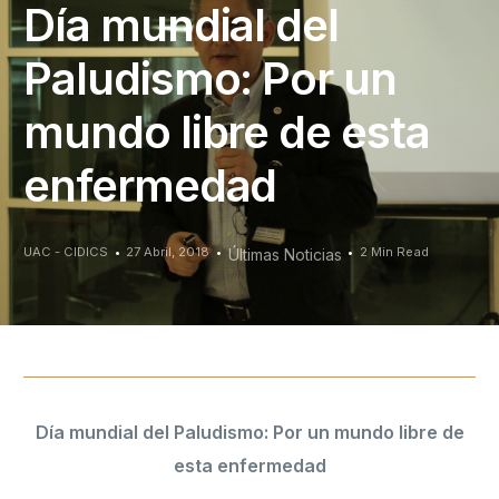
Día mundial del
Paludismo: Por un
mundo libre de esta
enfermedad
UAC - CIDICS
27 Abril, 2018
2 Min Read
Últimas Noticias
Día mundial del Paludismo: Por un mundo libre de
esta enfermedad