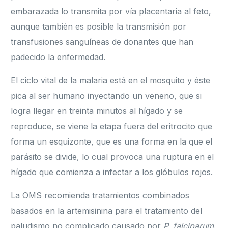
embarazada lo transmita por vía placentaria al feto,
aunque también es posible la transmisión por
transfusiones sanguíneas de donantes que han
padecido la enfermedad.
El ciclo vital de la malaria está en el mosquito y éste
pica al ser humano inyectando un veneno, que si
logra llegar en treinta minutos al hígado y se
reproduce, se viene la etapa fuera del eritrocito que
forma un esquizonte, que es una forma en la que el
parásito se divide, lo cual provoca una ruptura en el
hígado que comienza a infectar a los glóbulos rojos.
La OMS recomienda tratamientos combinados
basados en la artemisinina para el tratamiento del
paludismo no complicado causado por
P. falciparum
.