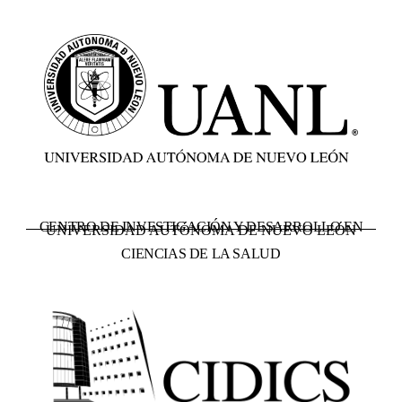
CENTRO DE INVESTIGACIÓN Y DESARROLLO EN
UNIVERSIDAD AUTÓNOMA DE NUEVO LEÓN
CIENCIAS DE LA SALUD