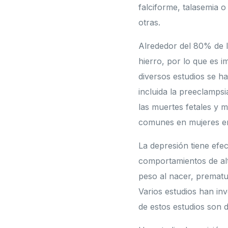
falciforme, talasemia o
otras.
Alrededor del 80% de l
hierro, por lo que es 
diversos estudios se h
incluida la preeclamps
las muertes fetales y 
comunes en mujeres e
La depresión tiene efec
comportamientos de alt
peso al nacer, prematu
Varios estudios han inv
de estos estudios son d