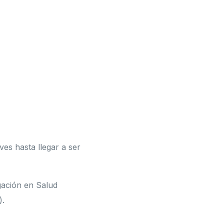
es hasta llegar a ser
gación en Salud
).