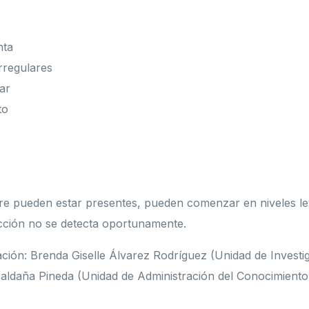
nta
rregulares
rar
to
e pueden estar presentes, pueden comenzar en niveles lev
fección no se detecta oportunamente.
ación: Brenda Giselle Álvarez Rodríguez (Unidad de Investi
aldaña Pineda (Unidad de Administración del Conocimiento