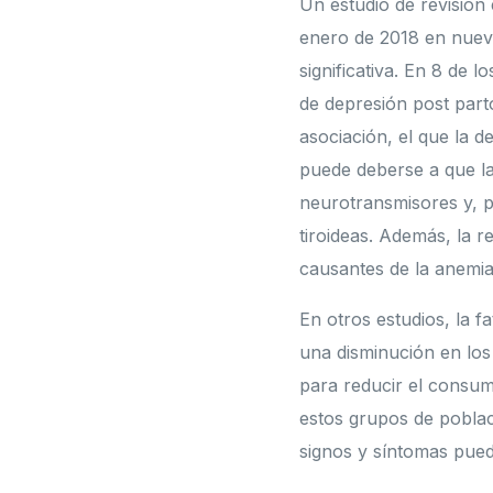
Un estudio de revisión
enero de 2018 en nueve
significativa. En 8 de 
de depresión post parto
asociación, el que la 
puede deberse a que la
neurotransmisores y, p
tiroideas. Además, la r
causantes de la anemia
En otros estudios, la f
una disminución en los 
para reducir el consumo
estos grupos de pobla
signos y síntomas pued