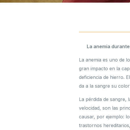
La anemia durante
La anemia es uno de lo
gran impacto en la cap
deficiencia de hierro. 
da a la sangre su colo
La pérdida de sangre, l
velocidad, son las pri
causar, por ejemplo: l
trastornos hereditarios