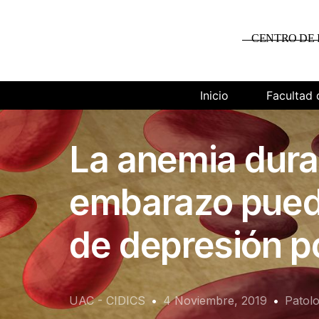
CENTRO DE 
Inicio
Facultad 
La anemia dura
embarazo puede
de depresión p
UAC - CIDICS
4 Noviembre, 2019
Patolo