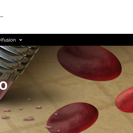
ifusion
o