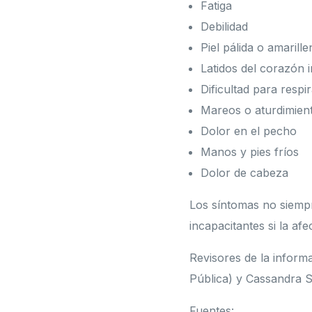
Fatiga
Debilidad
Piel pálida o amarille
Latidos del corazón i
Dificultad para respi
Mareos o aturdimien
Dolor en el pecho
Manos y pies fríos
Dolor de cabeza
Los síntomas no siempr
incapacitantes si la a
Revisores de la inform
Pública) y Cassandra S
Fuentes: