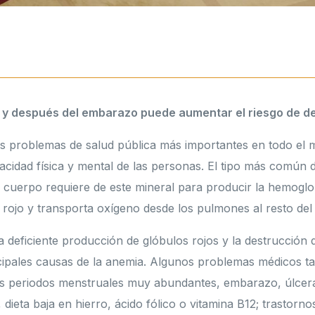
 y después del embarazo puede aumentar el riesgo de de
s problemas de salud pública más importantes en todo el 
acidad física y mental de las personas. El tipo más común 
El cuerpo requiere de este mineral para producir la hemoglo
r rojo y transporta oxígeno desde los pulmones al resto del
a deficiente producción de glóbulos rojos y la destrucción 
ncipales causas de la anemia. Algunos problemas médicos t
os periodos menstruales muy abundantes, embarazo, úlcera
, dieta baja en hierro, ácido fólico o vitamina B12; trastor