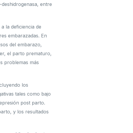
o-deshidrogenasa, entre
a la deficiencia de
jeres embarazadas. En
ersos del embarazo,
er, el parto prematuro,
los problemas más
ncluyendo los
ativas tales como bajo
epresión post parto.
arto, y los resultados