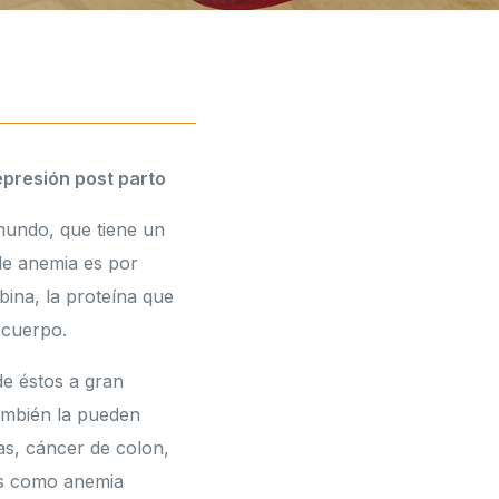
presión post parto
mundo, que tiene un
de anemia es por
bina, la proteína que
 cuerpo.
de éstos a gran
ambién la pueden
s, cáncer de colon,
nos como anemia