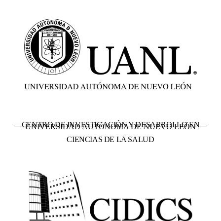
CENTRO DE INVESTIGACIÓN Y DESARROLLO EN
UNIVERSIDAD AUTÓNOMA DE NUEVO LEÓN
CIENCIAS DE LA SALUD