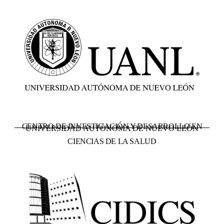
CENTRO DE INVESTIGACIÓN Y DESARROLLO EN
UNIVERSIDAD AUTÓNOMA DE NUEVO LEÓN
CIENCIAS DE LA SALUD