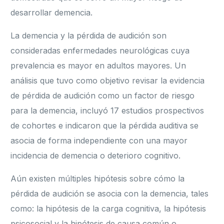
desarrollar demencia.
La demencia y la pérdida de audición son
consideradas enfermedades neurológicas cuya
prevalencia es mayor en adultos mayores. Un
análisis que tuvo como objetivo revisar la evidencia
de pérdida de audición como un factor de riesgo
para la demencia, incluyó 17 estudios prospectivos
de cohortes e indicaron que la pérdida auditiva se
asocia de forma independiente con una mayor
incidencia de demencia o deterioro cognitivo.
Aún existen múltiples hipótesis sobre cómo la
pérdida de audición se asocia con la demencia, tales
como: la hipótesis de la carga cognitiva, la hipótesis
psicosocial y la hipótesis de causa común o