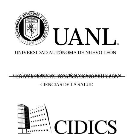
CENTRO DE INVESTIGACIÓN Y DESARROLLO EN
UNIVERSIDAD AUTÓNOMA DE NUEVO LEÓN
CIENCIAS DE LA SALUD