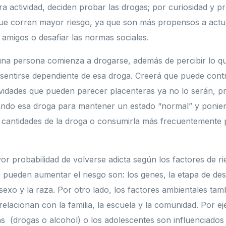
tra actividad, deciden probar las drogas; por curiosidad y pr
que corren mayor riesgo, ya que son más propensos a actu
 amigos o desafiar las normas sociales.
una persona comienza a drogarse, además de percibir lo q
 sentirse dependiente de esa droga. Creerá que puede cont
ividades que pueden parecer placenteras ya no lo serán, 
ndo esa droga para mantener un estado “normal” y ponien
cantidades de la droga o consumirla más frecuentemente 
r probabilidad de volverse adicta según los factores de ri
 pueden aumentar el riesgo son: los genes, la etapa de des
sexo y la raza. Por otro lado, los factores ambientales ta
relacionan con la familia, la escuela y la comunidad. Por ej
 (drogas o alcohol) o los adolescentes son influenciados