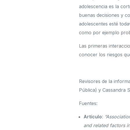
adolescencia es la cort
buenas decisiones y co
adolescentes esté toda
como por ejemplo prob
Las primeras interaccio
conocer los riesgos qu
Revisores de la inform
Pública) y Cassandra S
Fuentes:
Artículo
:
“
Associatio
and related factors i