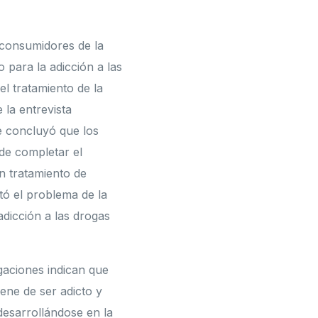
(consumidores de la
 para la adicción a las
el tratamiento de la
 la entrevista
se concluyó que los
 de completar el
un tratamiento de
tó el problema de la
adicción a las drogas
gaciones indican que
ene de ser adicto y
desarrollándose en la