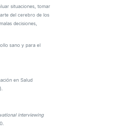
aluar situaciones, tomar
arte del cerebro de los
malas decisiones,
ollo sano y para el
gación en Salud
).
vational interviewing
0.