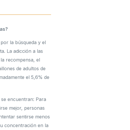
gas?
 por la búsqueda y el
. La adicción a las
 la recompensa, el
illones de adultos de
imadamente el 5,6% de
s se encuentran: Para
irse mejor, personas
intentar sentirse menos
u concentración en la