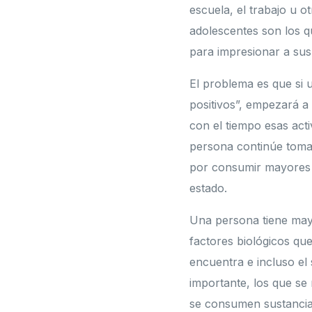
escuela, el trabajo u o
adolescentes son los 
para impresionar a sus
El problema es que si 
positivos”, empezará a
con el tiempo esas act
persona continúe toma
por consumir mayores 
estado.
Una persona tiene mayo
factores biológicos que
encuentra e incluso el 
importante, los que se 
se consumen sustancias