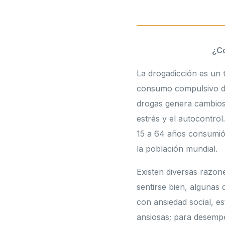
¿Có
La drogadicción es un 
consumo compulsivo de 
drogas genera cambios 
estrés y el autocontro
15 a 64 años consumió
la población mundial.
Existen diversas razon
sentirse bien, algunas
con ansiedad social, e
ansiosas; para desempe