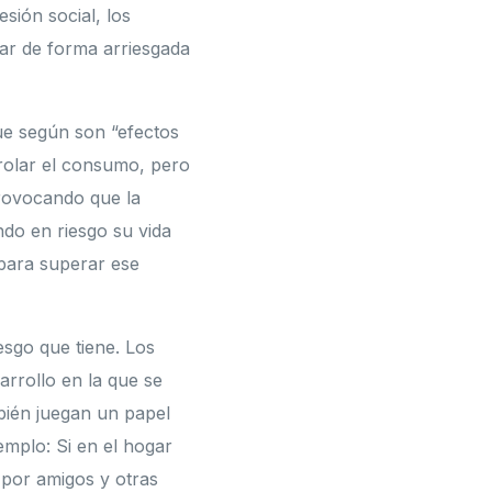
esión social, los
ar de forma arriesgada
ue según son “efectos
rolar el consumo, pero
provocando que la
do en riesgo su vida
para superar ese
esgo que tiene. Los
arrollo en la que se
mbién juegan un papel
emplo: Si en el hogar
 por amigos y otras