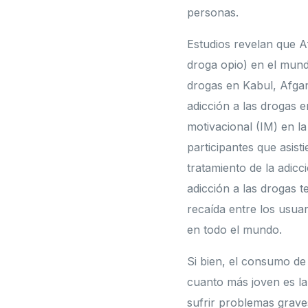
personas.
Estudios revelan que A
droga opio) en el mundo
drogas en Kabul, Afgani
adicción a las drogas e
motivacional (IM) en la
participantes que asis
tratamiento de la adicc
adicción a las drogas t
recaída entre los usuar
en todo el mundo.
Si bien, el consumo de
cuanto más joven es la
sufrir problemas grave