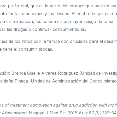
eza prefrontal, que es la parte del cerebro que permite ev
ntrolar las emociones y los deseos. El hecho de que esta p
vía en formación, los coloca en un mayor riesgo de tomar 
ar las drogas o continuar consumiéndolas.
nes de los niños con la familia con cruciales para el desarr
e tiene el consumir drogas.
ación: Brenda Giselle Alvarez Rodriguez (Unidad de Investi
aldaña Pineda (Unidad de Administración del Conocimiento
ns of treatment completion against drug addiction with moti
n Afghanistan”
. Nagoya J Med Sci. 2018 Aug; 80(3): 329–34