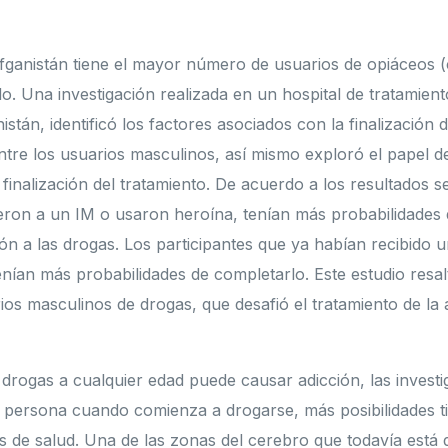
fganistán tiene el mayor número de usuarios de opiáceos 
. Una investigación realizada en un hospital de tratamiento
stán, identificó los factores asociados con la finalización d
ntre los usuarios masculinos, así mismo exploró el papel de
 finalización del tratamiento. De acuerdo a los resultados 
tieron a un IM o usaron heroína, tenían más probabilidades
ión a las drogas. Los participantes que ya habían recibido 
enían más probabilidades de completarlo. Este estudio resal
ios masculinos de drogas, que desafió el tratamiento de la 
 drogas a cualquier edad puede causar adicción, las investi
 persona cuando comienza a drogarse, más posibilidades ti
s de salud. Una de las zonas del cerebro que todavía está 