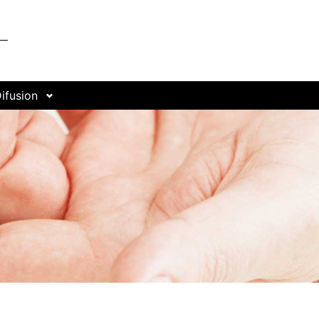
ifusion