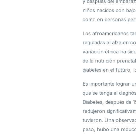
y después del embarazo
niños nacidos con bajo
como en personas perte
Los afroamericanos tam
reguladas al alza en c
variación étnica ha sid
de la nutrición prenatal
diabetes en el futuro, 
Es importante lograr u
que se tenga el diagnó
Diabetes, después de 1
redujeron significativa
tuvieron. Una observac
peso, hubo una reducci