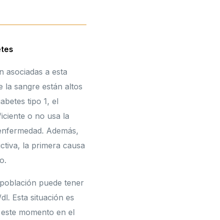
etes
n asociadas a esta
 la sangre están altos
abetes tipo 1, el
iciente o no usa la
 enfermedad. Además,
ctiva, la primera causa
o.
a población puede tener
dl. Esta situación es
s este momento en el