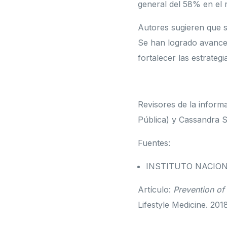
general del 58% en el r
Autores sugieren que s
Se han logrado avances
fortalecer las estrateg
Revisores de la inform
Pública) y Cassandra S
Fuentes:
INSTITUTO NACION
Artículo:
Prevention of
Lifestyle Medicine. 201