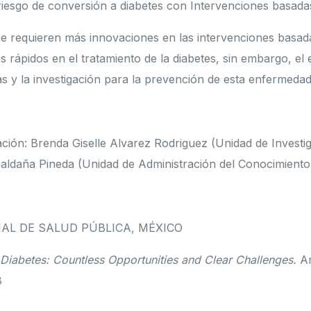
iesgo de conversión a diabetes con Intervenciones basadas 
e requieren más innovaciones en las intervenciones basadas
 rápidos en el tratamiento de la diabetes, sin embargo, el
ias y la investigación para la prevención de esta enfermedad
ación: Brenda Giselle Alvarez Rodriguez (Unidad de Investi
aldaña Pineda (Unidad de Administración del Conocimiento
AL DE SALUD PÚBLICA, MÉXICO
 Diabetes: Countless Opportunities and Clear Challenges.
A
8