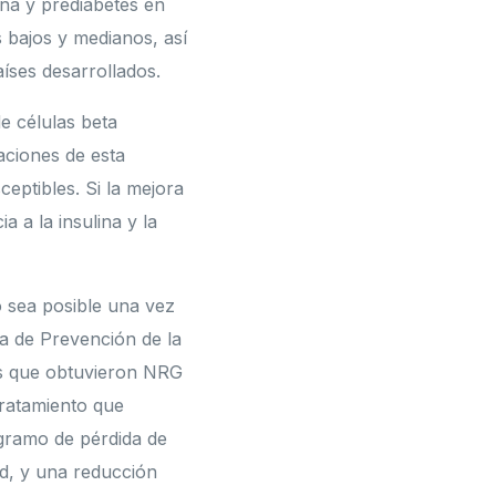
ana y prediabetes en
 bajos y medianos, así
íses desarrollados.
e células beta
aciones de esta
ceptibles. Si la mejora
ia a la insulina y la
 sea posible una vez
ma de Prevención de la
nas que obtuvieron NRG
tratamiento que
ogramo de pérdida de
ad, y una reducción