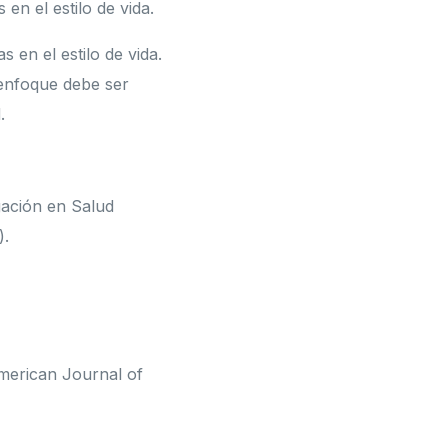
en el estilo de vida.
 en el estilo de vida.
 enfoque debe ser
.
gación en Salud
).
merican Journal of