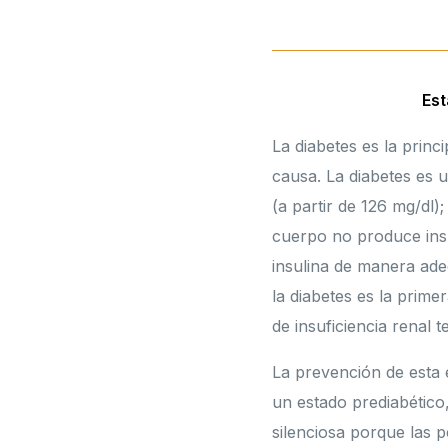
Est
La diabetes es la prin
causa. La diabetes es 
(a partir de 126 mg/dl)
cuerpo no produce insu
insulina de manera ade
la diabetes es la prim
de insuficiencia renal 
La prevención de esta 
un estado prediabético,
silenciosa porque las 