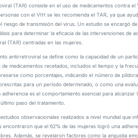
roviral (TAR) consiste en el uso de medicamentos contra el 
 personas con el VIH se les recomienda el TAR, ya que ayu
l riesgo de transmisión del virus. Un estudio se encargó de
lisis para determinar la eficacia de las intervenciones de a
iral (TAR) centradas en las mujeres.
nto antirretroviral se define como la capacidad de un partic
s de medicamentos recetados, incluidos el tiempo y la frec
resarse como porcentajes, indicando el número de píldora
prescritas para un período determinado, o como una evaluac
a adherencia es el comportamiento esencial para alcanzar l
l último paso del tratamiento.
6 estudios observacionales realizados a nivel mundial que i
es encontraron que el 62% de las mujeres logró una adher
res. Además, se revelaron factores como la angustia emoc