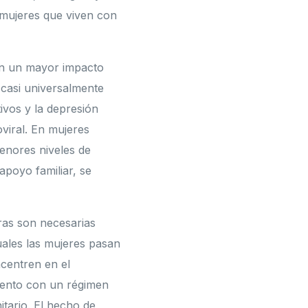
s mujeres que viven con
nen un mayor impacto
 casi universalmente
vos y la depresión
oviral. En mujeres
enores niveles de
apoyo familiar, se
ras son necesarias
uales las mujeres pasan
ncentren en el
miento con un régimen
itario. El hecho de