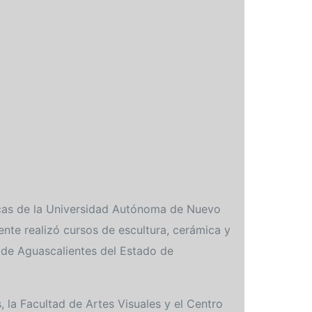
ticas de la Universidad Autónoma de Nuevo
nte realizó cursos de escultura, cerámica y
 de Aguascalientes del Estado de
, la Facultad de Artes Visuales y el Centro