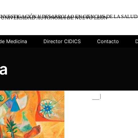
INVESTIGACIÓN Y DESARROLLO EN CIENCIAS DE LA SALUD
UNIVERSIDAD AUTÓNOMA DE NUEVO LEÓN
de Medicina
Director CIDICS
Contacto
D
a