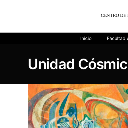
CENTRO DE 
Inicio
Facultad 
Unidad Cósmic