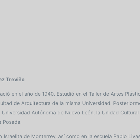
ez Treviño
ació en el año de 1940. Estudió en el Taller de Artes Plás
ultad de Arquitectura de la misma Universidad. Posteriorme
la Universidad Autónoma de Nuevo León, la Unidad Cultural
e Posada.
o Israelita de Monterrey, así como en la escuela Pablo Livas