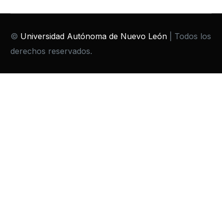
©
Universidad Autónoma de Nuevo León
| Todos los
derechos reservados.