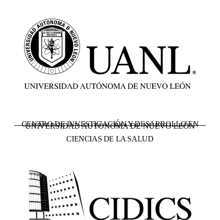
CENTRO DE INVESTIGACIÓN Y DESARROLLO EN
UNIVERSIDAD AUTÓNOMA DE NUEVO LEÓN
CIENCIAS DE LA SALUD