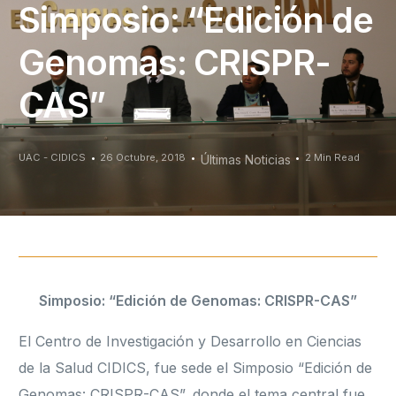
Simposio: “Edición de
Genomas: CRISPR-
CAS”
UAC - CIDICS
26 Octubre, 2018
2 Min Read
Últimas Noticias
Simposio: “Edición de Genomas: CRISPR-CAS”
El Centro de Investigación y Desarrollo en Ciencias
de la Salud CIDICS, fue sede el Simposio “Edición de
Genomas: CRISPR-CAS”, donde el tema central fue