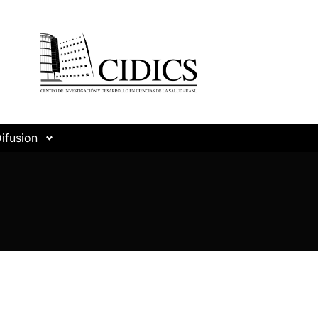
ifusion