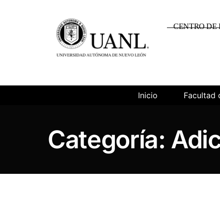
CENTRO DE 
Inicio
Facultad 
Categoría:
Adi