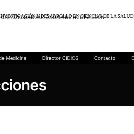
INVESTIGACIÓN Y DESARROLLO EN CIENCIAS DE LA SALUD
UNIVERSIDAD AUTÓNOMA DE NUEVO LEÓN
de Medicina
Director CIDICS
Contacto
D
cciones