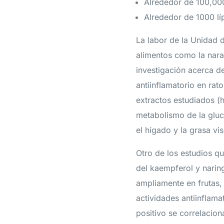
Alrededor de 100,00
Alrededor de 1000 lí
La labor de la Unidad 
alimentos como la naran
investigación acerca d
antiinflamatorio en rat
extractos estudiados (
metabolismo de la gluc
el hígado y la grasa vis
Otro de los estudios qu
del kaempferol y narin
ampliamente en frutas,
actividades antiinflama
positivo se correlacio