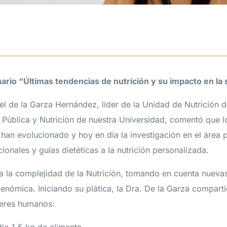
ario “
Últimas tendencias de nutrición y su impacto en la 
el de la Garza Hernández, líder de la Unidad de Nutrición 
d Pública y Nutrición de nuestra Universidad, comentó que l
n han evolucionado y hoy en día la investigación en el área 
onales y guías dietéticas a la nutrición personalizada.
a la complejidad de la Nutrición, tomando en cuenta nueva
igenómica. Iniciando su plática, la Dra. De la Garza comparti
 seres humanos: