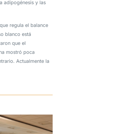
a adipogénesis y las
que regula el balance
so blanco está
raron que el
ina mostró poca
trario. Actualmente la