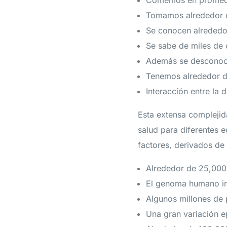
Comemos en promedi
Tomamos alrededor de
Se conocen alrededor
Se sabe de miles de 
Además se desconoce
Tenemos alrededor de 
Interacción entre la
Esta extensa complejid
salud para diferentes 
factores, derivados de 
Alrededor de 25,000
El genoma humano inc
Algunos millones de 
Una gran variación e