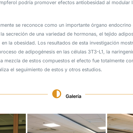
empferol podría promover efectos antiobesidad al modular l
almente se reconoce como un importante órgano endocrino 
 la secreción de una variedad de hormonas, el tejido adipo
 en la obesidad. Los resultados de esta investigación most
roceso de adipogénesis en las células 3T3-L1, la naringen
r la mezcla de estos compuestos el efecto fue totalmente con
liza el seguimiento de estos y otros estudios.
Galería