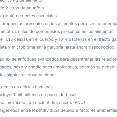
o 1.5 kg de alimento
 2 litros de agua/día
 de 40 nutrientes esenciales
compuestos presentes en los alimentos pero sin conocer su
n otros miles de compuestos presentes en los alimentos
1013 células en el cuerpo y 1014 bacterias en el tracto gas
 dieta y microbioma en la mayoría hasta ahora desconocido.
ad exige enfoques avanzados para desentrañar las relaciones
edades, sexo y condiciones ambientales, además se deben 
las siguientes observaciones:
 genes en células humanas
luye 3 mil millones de pares de bases
polimorfismos de nucleótidos únicos (PNU)
pigenética entre los individuos debido a factores ambiental