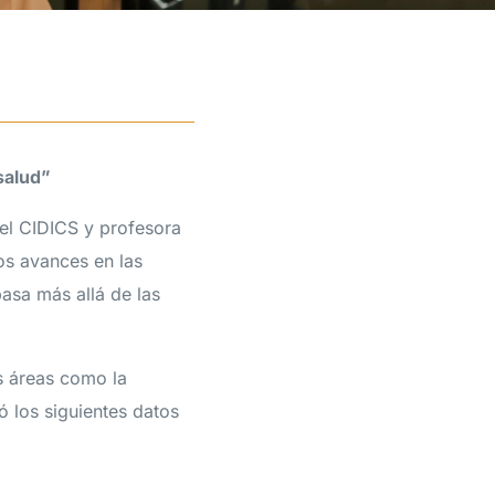
salud”
del CIDICS y profesora
os avances en las
pasa más allá de las
s áreas como la
ó los siguientes datos