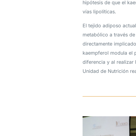
hipótesis de que el ka
vías lipolíticas.
El tejido adiposo actu
metabólico a través de
directamente implicado
kaempferol modula el p
diferencia y al realiza
Unidad de Nutrición rea