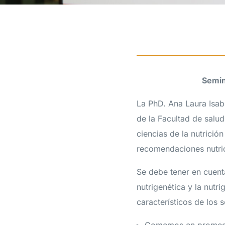
Semin
La PhD. Ana Laura Isab
de la Facultad de salu
ciencias de la nutrició
recomendaciones nutrici
Se debe tener en cuent
nutrigenética y la nutr
característicos de los