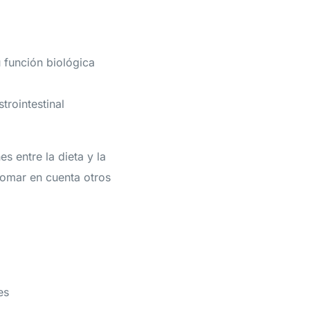
 función biológica
trointestinal
 entre la dieta y la
tomar en cuenta otros
es