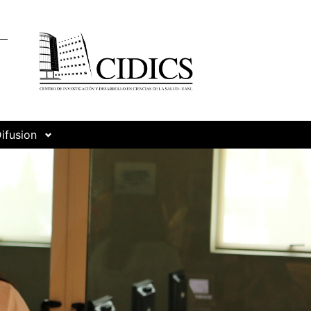
ifusion