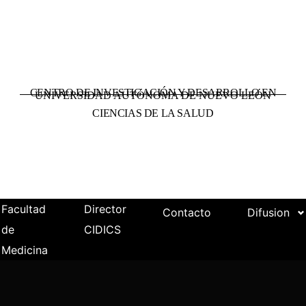
CENTRO DE INVESTIGACIÓN Y DESARROLLO EN
UNIVERSIDAD AUTÓNOMA DE NUEVO LEÓN
CIENCIAS DE LA SALUD
Facultad
Director
Contacto
Difusion
de
CIDICS
Medicina