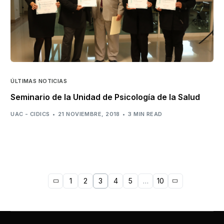
ÚLTIMAS NOTICIAS
Seminario de la Unidad de Psicología de la Salud
UAC - CIDICS
21 NOVIEMBRE, 2018
3 MIN READ
1
2
3
4
5
…
10