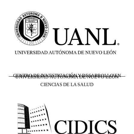
CENTRO DE INVESTIGACIÓN Y DESARROLLO EN
UNIVERSIDAD AUTÓNOMA DE NUEVO LEÓN
CIENCIAS DE LA SALUD