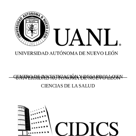
CENTRO DE INVESTIGACIÓN Y DESARROLLO EN
UNIVERSIDAD AUTÓNOMA DE NUEVO LEÓN
CIENCIAS DE LA SALUD