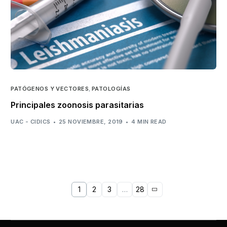
PATÓGENOS Y VECTORES
,
PATOLOGÍAS
Principales zoonosis parasitarias
UAC - CIDICS
25 NOVIEMBRE, 2019
4 MIN READ
1
2
3
…
28