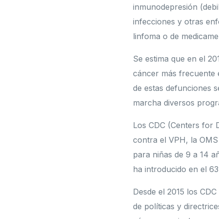
inmunodepresión (debil
infecciones y otras en
linfoma o de medicamen
Se estima que en el 20
cáncer más frecuente e
de estas defunciones s
marcha diversos progr
Los CDC (Centers for 
contra el VPH, la OMS
para niñas de 9 a 14 a
ha introducido en el 6
Desde el 2015 los CDC 
de políticas y directri