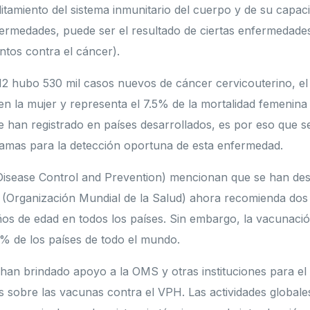
itamiento del sistema inmunitario del cuerpo y de su capac
fermedades, puede ser el resultado de ciertas enfermedade
tos contra el cáncer).
12 hubo 530 mil casos nuevos de cáncer cervicouterino, el 
n la mujer y representa el 7.5% de la mortalidad femenin
e han registrado en países desarrollados, es por eso que 
amas para la detección oportuna de esta enfermedad.
Disease Control and Prevention) mencionan que se han des
 (Organización Mundial de la Salud) ahora recomienda dos
ños de edad en todos los países. Sin embargo, la vacunaci
3% de los países de todo el mundo.
han brindado apoyo a la OMS y otras instituciones para el 
ces sobre las vacunas contra el VPH. Las actividades globale