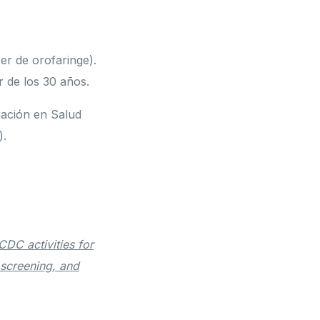
er de orofaringe).
r de los 30 años.
gación en Salud
).
CDC activities for
 screening, and