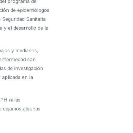
 del programa de
ación de epidemiólogos
 Seguridad Sanitaria
 y el desarrollo de la
bajos y medianos,
a enfermedad son
ias de investigación
 aplicada en la
PH ni las
te dejamos algunas