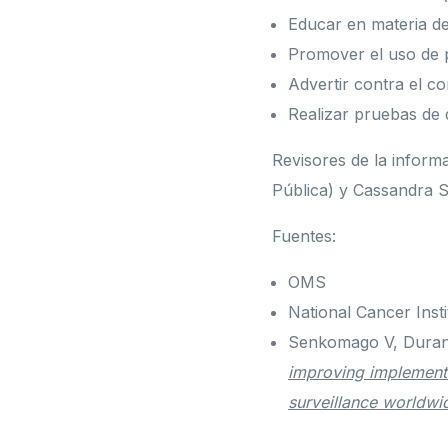
Educar en materia de
Promover el uso de p
Advertir contra el c
Realizar pruebas de 
Revisores de la inform
Pública) y Cassandra S
Fuentes:
OMS
National Cancer Insti
Senkomago V, Duran 
improving implementa
surveillance worldwi