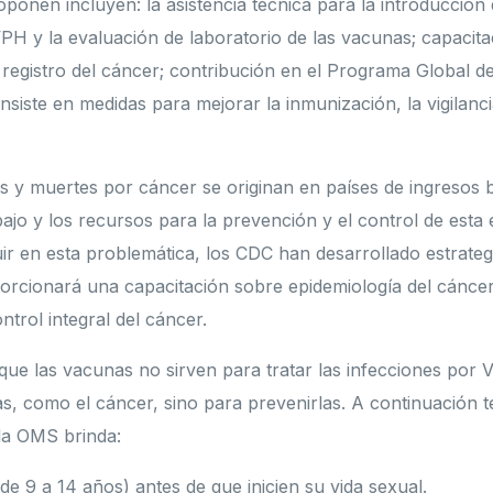
oponen incluyen: la asistencia técnica para la introducción
PH y la evaluación de laboratorio de las vacunas; capacit
registro del cáncer; contribución en el Programa Global de
ste en medidas para mejorar la inmunización, la vigilancia
s y muertes por cáncer se originan en países de ingresos 
bajo y los recursos para la prevención y el control de est
uir en esta problemática, los CDC han desarrollado estrateg
orcionará una capacitación sobre epidemiología del cáncer
ntrol integral del cáncer.
que las vacunas no sirven para tratar las infecciones por V
, como el cáncer, sino para prevenirlas. A continuación 
la OMS brinda:
de 9 a 14 años) antes de que inicien su vida sexual.