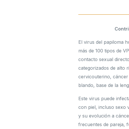
Contri
El virus del papiloma 
más de 100 tipos de VP
contacto sexual direct
categorizados de alto 
cervicouterino, cáncer 
blando, base de la len
Este virus puede infec
con piel, incluso sexo 
y su evolución a cánce
frecuentes de pareja, 