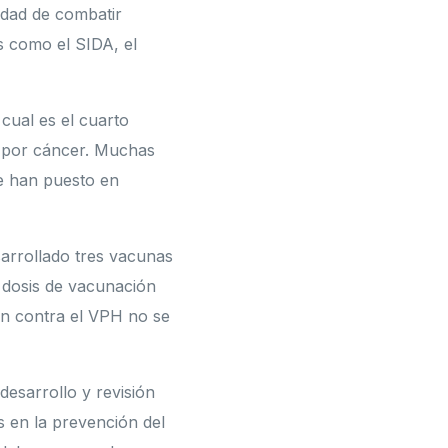
idad de combatir
s como el SIDA, el
cual es el cuarto
a por cáncer. Muchas
se han puesto en
arrollado tres vacunas
 dosis de vacunación
ón contra el VPH no se
desarrollo y revisión
s en la prevención del