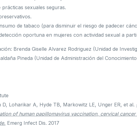
 prácticas sexuales seguras.
reservativos.
onsumo de tabaco (para disminuir el riesgo de padecer cánc
detección oportuna en mujeres con actividad sexual a parti
ación: Brenda Giselle Alvarez Rodriguez (Unidad de Investi
aldaña Pineda (Unidad de Administración del Conocimiento
tute
D, Loharikar A, Hyde TB, Markowitz LE, Unger ER, et al.
tion of human papillomavirus vaccination, cervical cancer
de.
Emerg Infect Dis. 2017