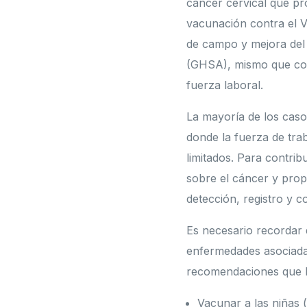
cáncer cervical que pr
vacunación contra el V
de campo y mejora del 
(GHSA), mismo que consi
fuerza laboral.
La mayoría de los caso
donde la fuerza de tra
limitados. Para contrib
sobre el cáncer y prop
detección, registro y co
Es necesario recordar 
enfermedades asociadas
recomendaciones que 
Vacunar a las niñas (