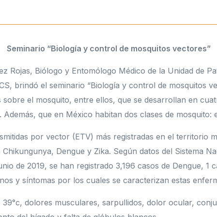
Seminario “Biología y control de mosquitos vectores”
guez Rojas, Biólogo y Entomólogo Médico de la Unidad de 
S, brindó el seminario “Biología y control de mosquitos ve
sobre el mosquito, entre ellos, que se desarrollan en cua
. Además, que en México habitan dos clases de mosquito: 
mitidas por vector (ETV) más registradas en el territorio 
 Chikungunya, Dengue y Zika. Según datos del Sistema Naci
junio de 2019, se han registrado 3,196 casos de Dengue, 1
gnos y síntomas por los cuales se caracterizan estas enfe
39°c, dolores musculares, sarpullidos, dolor ocular, conjunt