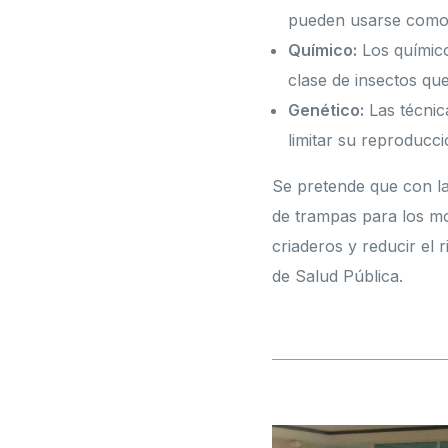
pueden usarse como a
Químico:
Los químic
clase de insectos qu
Genético:
Las técnica
limitar su reproducci
Se pretende que con la
de trampas para los mo
criaderos y reducir el
de Salud Pública.