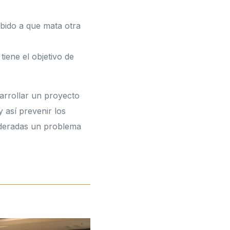
ido a que mata otra
tiene el objetivo de
sarrollar un proyecto
 así prevenir los
sideradas un problema