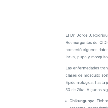
El Dr. Jorge J. Rodrí
Reemergentes del CIDIC
comentó algunos datos 
larva, pupa y mosquito
Las enfermedades trans
clases de mosquito son
Epidemiológica, hasta 
30 de Zika. Algunos si
Chikungunya:
Fiebre 