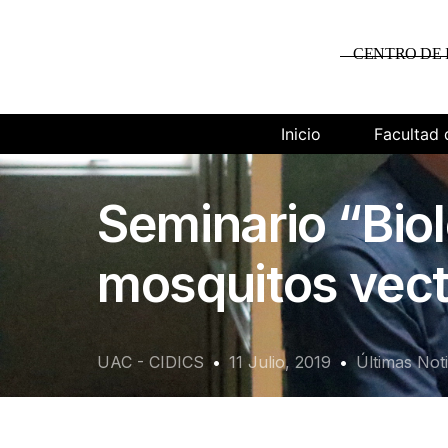
CENTRO DE 
Inicio
Facultad 
Seminario “Biol
mosquitos vec
UAC - CIDICS
11 Julio, 2019
Últimas Noti