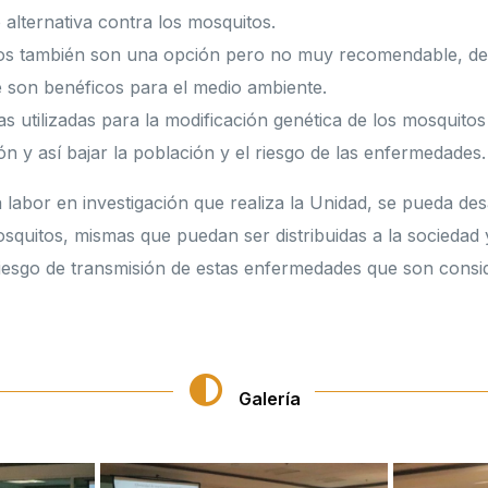
lternativa contra los mosquitos.
os también son una opción pero no muy recomendable, deb
e son benéficos para el medio ambiente.
s utilizadas para la modificación genética de los mosquitos 
ón y así bajar la población y el riesgo de las enfermedades.
 labor en investigación que realiza la Unidad, se pueda de
squitos, mismas que puedan ser distribuidas a la sociedad y
 riesgo de transmisión de estas enfermedades que son con
Galería