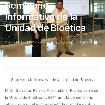
Seminario
Informativo de la
Unidad de Bioética
UAC - CIDICS
8 Mayo, 2019
1 Min Read
Últimas Noticias
Seminario Informativo de la Unidad de Bioética
El Dr. Salvador Pinales Armendáriz, Responsable de
la Unidad de Bioética (UBET) brindó un seminario
informativo en el cuál presentó la unidad y explicó