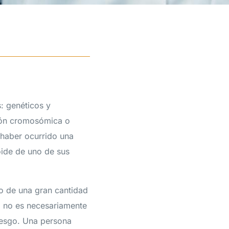
: genéticos y
ción cromosómica o
 haber ocurrido una
ide de uno de sus
o de una gran cantidad
d no es necesariamente
iesgo. Una persona