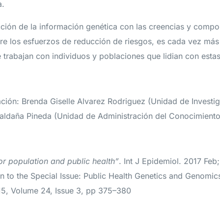
a.
ción de la información genética con las creencias y compo
bre los esfuerzos de reducción de riesgos, es cada vez más
 trabajan con individuos y poblaciones que lidian con est
ación: Brenda Giselle Alvarez Rodriguez (Unidad de Investi
aldaña Pineda (Unidad de Administración del Conocimiento
or population and public health”
. Int J Epidemiol. 2017 Feb;
n to the Special Issue: Public Health Genetics and Genomics
15, Volume 24, Issue 3, pp 375–380