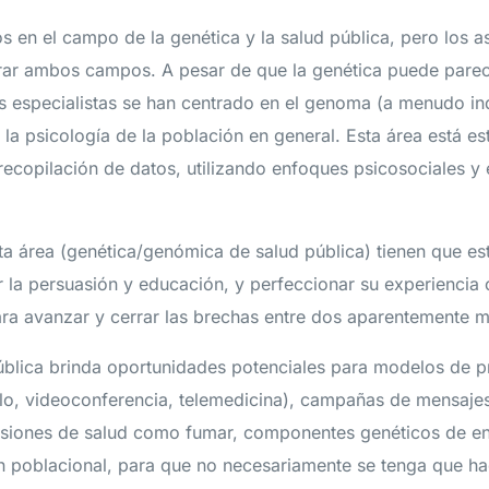
s en el campo de la genética y la salud pública, pero los a
erar ambos campos. A pesar de que la genética puede par
os especialistas se han centrado en el genoma (a menudo in
 la psicología de la población en general. Esta área está e
 recopilación de datos, utilizando enfoques psicosociales y 
ta área (genética/genómica de salud pública) tienen que es
r la persuasión y educación, y perfeccionar su experiencia 
para avanzar y cerrar las brechas entre dos aparentemente 
ública brinda oportunidades potenciales para modelos de pr
plo, videoconferencia, telemedicina), campañas de mensajes
cisiones de salud como fumar, componentes genéticos de 
 poblacional, para que no necesariamente se tenga que ha