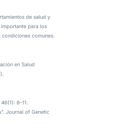
rtamientos de salud y
 importante para los
as condiciones comunes.
gación en Salud
).
 46(1): 8–11.
”. Journal of Genetic