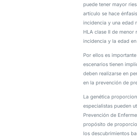
puede tener mayor riesg
artículo se hace énfas
incidencia y una edad 
HLA clase II de menor 
incidencia y la edad en
Por ellos es importante
escenarios tienen impl
deben realizarse en pe
en la prevención de pr
La genética proporcion
especialistas pueden ut
Prevención de Enferme
propósito de proporcio
los descubrimientos ba