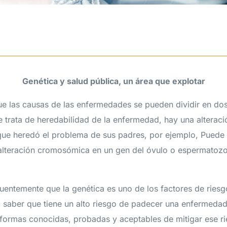
Genética y salud pública, un área que explotar
que las causas de las enfermedades se pueden dividir en dos
 trata de heredabilidad de la enfermedad, hay una altera
 que heredó el problema de sus padres, por ejemplo, Puede
alteración cromosómica en un gen del óvulo o espermatozo
entemente que la genética es uno de los factores de riesg
 saber que tiene un alto riesgo de padecer una enfermeda
 formas conocidas, probadas y aceptables de mitigar ese r