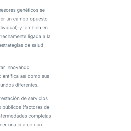
sesores genéticos se
ecer un campo opuesto
dividual) y también en
strechamente ligada a la
estrategias de salud
tar innovando
científica así como sus
mundos diferentes.
estación de servicios
 públicos (factores de
enfermedades complejas
cer una cita con un