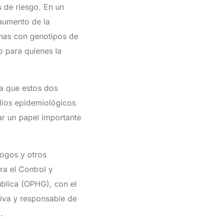
s de riesgo. En un
 aumento de la
onas con genotipos de
o para quienes la
ya que estos dos
udios epidemiológicos
ar un papel importante
ogos y otros
ra el Control y
blica (OPHG), con el
tiva y responsable de
.