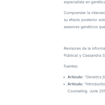
especialista en genétic
Comprender la intersec
su efecto posterior so
asesores genéticos que
Revisores de la inform
Pública) y Cassandra S
Fuentes:
Artículo:
“Genetics f
Artículo:
“Introductio
Counseling. June 20