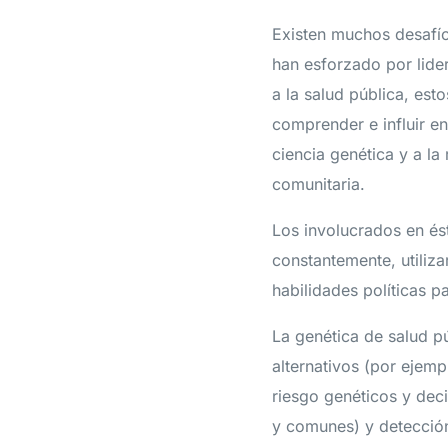
Existen muchos desafío
han esforzado por lid
a la salud pública, est
comprender e influir en
ciencia genética y a la
comunitaria.
Los involucrados en és
constantemente, utiliza
habilidades políticas 
La genética de salud p
alternativos (por ejem
riesgo genéticos y de
y comunes) y detección